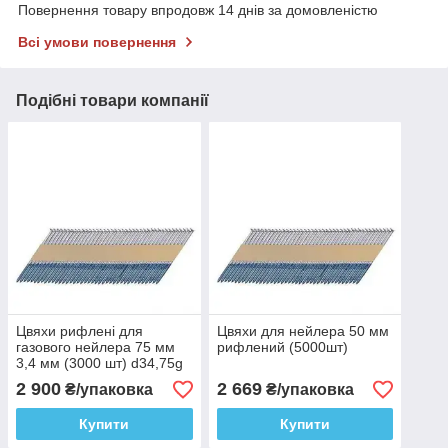
Повернення товару впродовж 14 днів за домовленістю
Всі умови повернення
Подібні товари компанії
Цвяхи рифлені для
Цвяхи для нейлера 50 мм
газового нейлера 75 мм
рифлений (5000шт)
3,4 мм (3000 шт) d34,75g
2 900
2 669
₴/упаковка
₴/упаковка
Купити
Купити