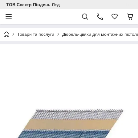
ТОВ Спектр Південь Лтд
Товари та послуги
Дюбель-цвяхи для монтажних пістолет