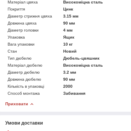
Матеріал цвяха
Високоміцна сталь
Покриття
Цинк
Діаметр стрижня цвяха
3.15 мм
Довжина цвяха
90 мм
Діаметр головки
4 мм
Упаковка
Ящик
Вага упаковки
10 кг
Стан
Новий
Тип дюбелю
Дюбель-цвяшник
Матеріал дюбелю
Високоміцна сталь
Діаметр дюбелю
3.2 мм
Довжина дюбелю
90 мм
Кількість в упаковці
2000
Способ монтажа
Забивання
Приховати
Умови доставки