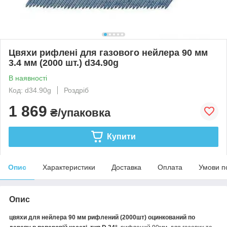
Цвяхи рифлені для газового нейлера 90 мм
3.4 мм (2000 шт.) d34.90g
В наявності
Код: d34.90g
Роздріб
1 869
₴/упаковка
Купити
Опис
Характеристики
Доставка
Оплата
Умови п
Опис
цвяхи для нейлера 90 мм рифлений (2000шт) оцинкований по